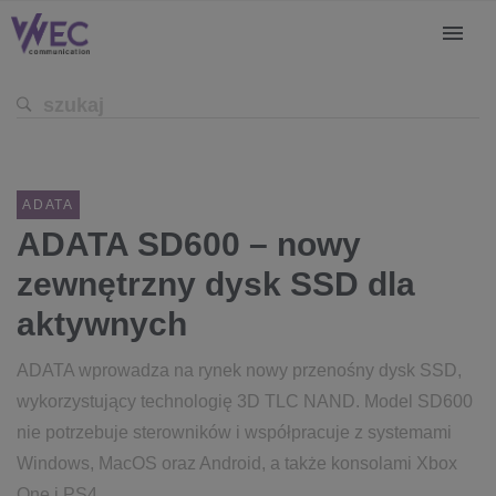
ADATA
ADATA SD600 – nowy
zewnętrzny dysk SSD dla
aktywnych
ADATA wprowadza na rynek nowy przenośny dysk SSD,
wykorzystujący technologię 3D TLC NAND. Model SD600
nie potrzebuje sterowników i współpracuje z systemami
Windows, MacOS oraz Android, a także konsolami Xbox
One i PS4.