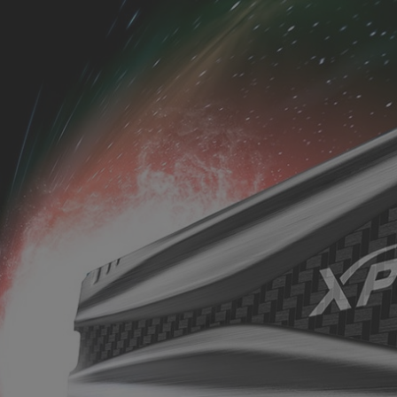
ADATA
GYNCENTRUM
AURZEN