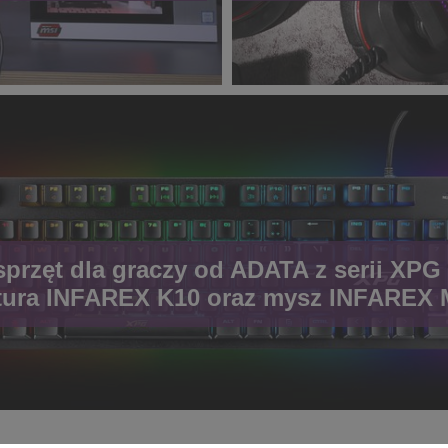
przęt dla graczy od ADATA z serii XPG 
tura INFAREX K10 oraz mysz INFAREX 