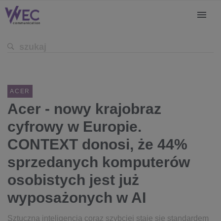
ACER
Acer - nowy krajobraz
cyfrowy w Europie.
CONTEXT donosi, że 44%
sprzedanych komputerów
osobistych jest już
wyposażonych w AI
Sztuczna inteligencja coraz szybciej staje się standardem