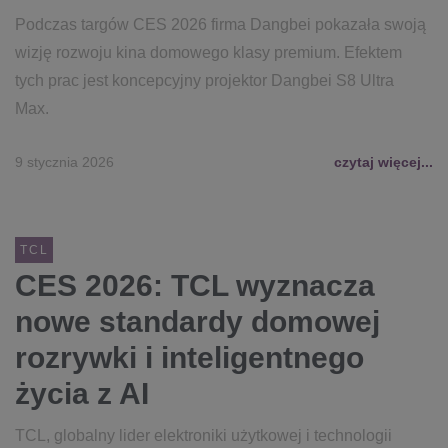
Podczas targów CES 2026 firma Dangbei pokazała swoją
wizję rozwoju kina domowego klasy premium. Efektem
tych prac jest koncepcyjny projektor Dangbei S8 Ultra
Max.
9 stycznia 2026
czytaj więcej...
TCL
CES 2026: TCL wyznacza
nowe standardy domowej
rozrywki i inteligentnego
życia z AI
TCL, globalny lider elektroniki użytkowej i technologii