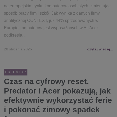
na europejskim rynku komputerów osobistych, zmieniając
sposób pracy firm i szkół. Jak wynika z danych firmy
analitycznej CONTEXT, już 44% sprzedawanych w
Europie komputerów jest wyposażonych w AI. Acer
podkreśla, ...
20 stycznia 2026
czytaj więcej...
PREDATOR
Czas na cyfrowy reset.
Predator i Acer pokazują, jak
efektywnie wykorzystać ferie
i pokonać zimowy spadek