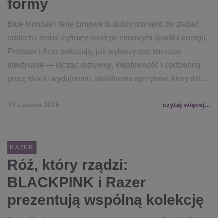
formy
Blue Monday i ferie zimowe to dobry moment, by złapać
oddech i zrobić cyfrowy reset po zimowym spadku energii.
Predator i Acer pokazują, jak wykorzystać ten czas
efektywnie — łącząc rozrywkę, kreatywność i codzienną
pracę dzięki wydajnemu, stabilnemu sprzętowi, który dzi...
19 stycznia 2026
czytaj więcej...
RAZER
Róż, który rządzi:
BLACKPINK i Razer
prezentują wspólną kolekcję