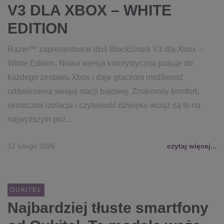
V3 DLA XBOX – WHITE
EDITION
Razer™ zaprezentował dziś BlackShark V3 dla Xbox –
White Edition. Nowa wersja kolorystyczna pasuje do
każdego zestawu Xbox i daje graczom możliwość
odświeżenia swojej stacji bojowej. Znakomity komfort,
skuteczna izolacja i czytelność dźwięku wciąż są tu na
najwyższym poz...
12 lutego 2026
czytaj więcej...
OUKITEL
Najbardziej tłuste smartfony