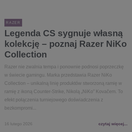
RAZER
Legenda CS sygnuje własną
kolekcję – poznaj Razer NiKo
Collection
Razer nie zwalnia tempa i ponownie podnosi poprzeczkę
w świecie gamingu. Marka przedstawia Razer NiKo
Collection – unikalną linię produktów stworzoną ramię w
ramię z ikoną Counter-Strike, Nikolą „NiKo” Kovačem. To
efekt połączenia turniejowego doświadczenia z
bezkompromi...
16 lutego 2026
czytaj więcej...