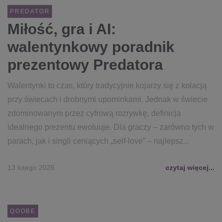
PREDATOR
Miłość, gra i AI:
walentynkowy poradnik
prezentowy Predatora
Walentynki to czas, który tradycyjnie kojarzy się z kolacją
przy świecach i drobnymi upominkami. Jednak w świecie
zdominowanym przez cyfrową rozrywkę, definicja
idealnego prezentu ewoluuje. Dla graczy – zarówno tych w
parach, jak i singli ceniących „self-love” – najlepsz...
13 lutego 2026
czytaj więcej...
QOOBE