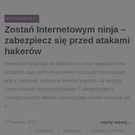
AKTUALNOŚCI
Zostań Internetowym ninja –
zabezpiecz się przed atakami
hakerów
Powszechny dostęp do Internetu na coraz większej ilości
urządzeń daje nam niesamowite możliwości komunikacji,
pracy i rozrywki. Jednak w świecie Internetu za wygodę
często płacimy bezpieczeństwem. Cyberprzestępcy
szukają naszych błędów, wykorzystują chwile nieuwagi lub
s...
27 kwietnia 2017
czytaj więcej...
GOREPAIR
NAPRAWY
BEZPIECZEŃSTWO