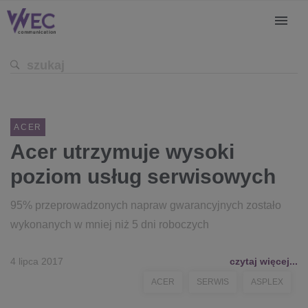
ACER
Acer utrzymuje wysoki
poziom usług serwisowych
95% przeprowadzonych napraw gwarancyjnych zostało
wykonanych w mniej niż 5 dni roboczych
4 lipca 2017
czytaj więcej...
ACER
SERWIS
ASPLEX