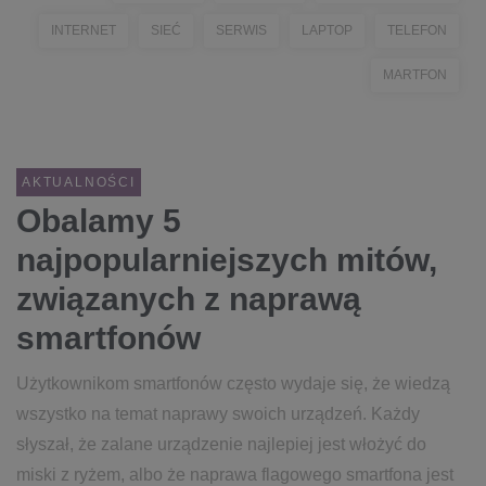
INTERNET
SIEĆ
SERWIS
LAPTOP
TELEFON
MARTFON
AKTUALNOŚCI
Obalamy 5
najpopularniejszych mitów,
związanych z naprawą
smartfonów
Użytkownikom smartfonów często wydaje się, że wiedzą
wszystko na temat naprawy swoich urządzeń. Każdy
słyszał, że zalane urządzenie najlepiej jest włożyć do
miski z ryżem, albo że naprawa flagowego smartfona jest