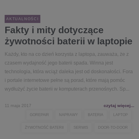
AKTUALNOŚCI
Fakty i mity dotyczące
żywotności baterii w laptopie
Każdy, kto na co dzień korzysta z laptopa, zauważa, że z
czasem wydajność jego baterii spada. Winna jest
technologia, która wciąż daleka jest od doskonałości. Fora
i portale internetowe pełne są porad, które mają pomóc
wydłużyć życie baterii w komputerach przenośnych. Sp...
11 maja 2017
czytaj więcej...
GOREPAIR
NAPRAWY
BATERIA
LAPTOP
ŻYWOTNOŚĆ BATERII
SERWIS
DOOR-TO-DOOR